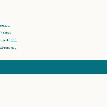
nexion
ies
RSS
ments
RSS
dPress.org