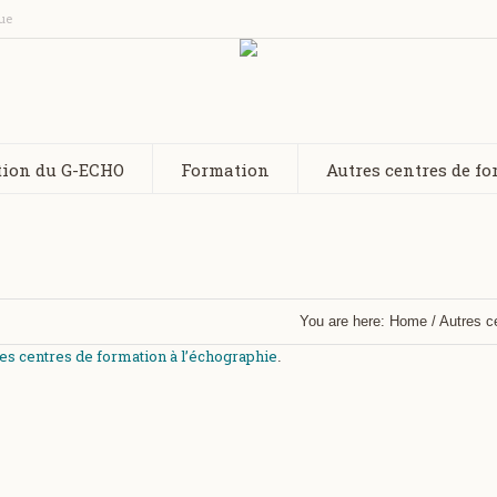
ue
tion du G-ECHO
Formation
Autres centres de f
You are here:
Home
/
Autres c
es centres de formation à l’échographie
.