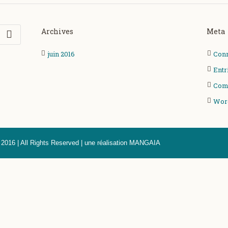
Archives
Meta
juin 2016
Con
Entr
Com
Wor
016 | All Rights Reserved | une réalisation MANGAIA