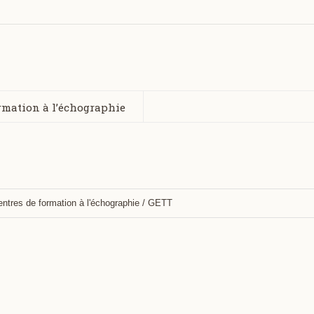
ormation à l’échographie
entres de formation à l'échographie
/
GETT