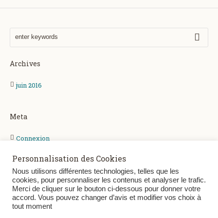
Archives
juin 2016
Meta
Connexion
Entries
RSS
Personnalisation des Cookies
Comments
RSS
Nous utilisons différentes technologies, telles que les
cookies, pour personnaliser les contenus et analyser le trafic.
WordPress.org
Merci de cliquer sur le bouton ci-dessous pour donner votre
accord. Vous pouvez changer d’avis et modifier vos choix à
tout moment