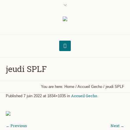
jeudi SPLF
You are here:
Home
/
Accueil Gecho
/
jeudi SPLF
Accueil Gecho
Published
7 juin 2022
at 1834×1035 in
.
← Previous
Next →