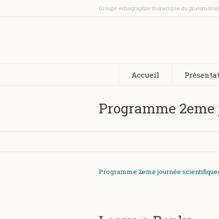
Groupe echographie thoracique du pneumolog
Accueil
Présenta
Programme 2eme j
Programme 2eme journée scientifiqu