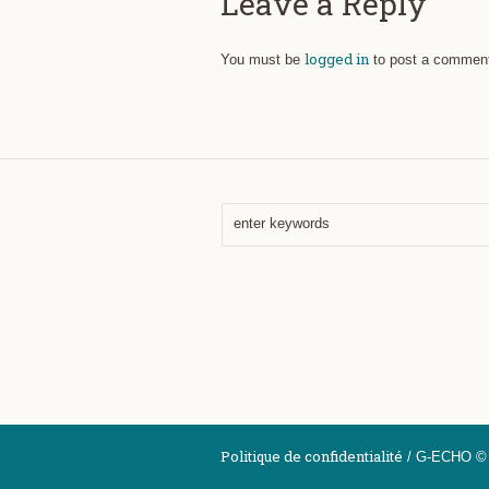
Leave a Reply
logged in
You must be
to post a commen
Politique de confidentialité
/ G-ECHO © 2