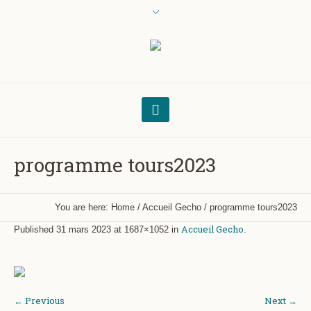
programme tours2023
You are here:
Home
/
Accueil Gecho
/
programme tours2023
Accueil Gecho
Published
31 mars 2023
at 1687×1052 in
.
← Previous
Next →