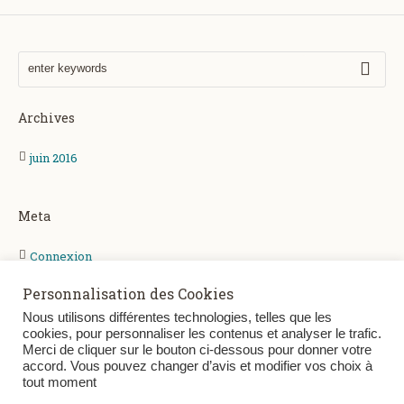
Archives
juin 2016
Meta
Connexion
Entries
RSS
Personnalisation des Cookies
Comments
RSS
Nous utilisons différentes technologies, telles que les
cookies, pour personnaliser les contenus et analyser le trafic.
WordPress.org
Merci de cliquer sur le bouton ci-dessous pour donner votre
accord. Vous pouvez changer d’avis et modifier vos choix à
tout moment